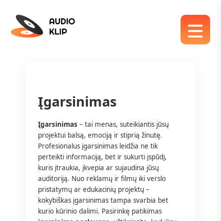
Įgarsinimas
Įgarsinimas
– tai menas, suteikiantis jūsų
projektui balsą, emociją ir stiprią žinutę.
Profesionalus įgarsinimas leidžia ne tik
perteikti informaciją, bet ir sukurti įspūdį,
kuris įtraukia, įkvepia ar sujaudina jūsų
auditoriją. Nuo reklamų ir filmų iki verslo
pristatymų ar edukacinių projektų –
kokybiškas įgarsinimas tampa svarbia bet
kurio kūrinio dalimi. Pasirinkę patikimas