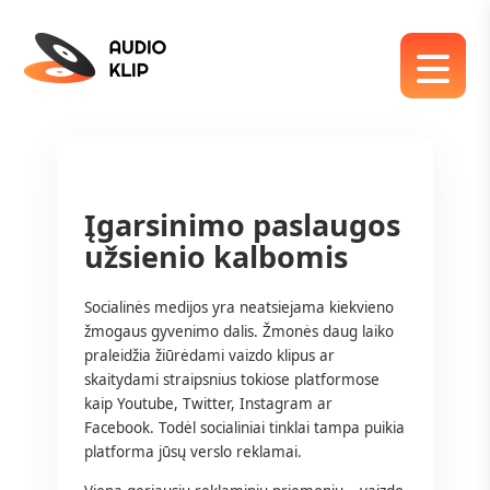
Įgarsinimo paslaugos
užsienio kalbomis
Socialinės medijos yra neatsiejama kiekvieno
žmogaus gyvenimo dalis. Žmonės daug laiko
praleidžia žiūrėdami vaizdo klipus ar
skaitydami straipsnius tokiose platformose
kaip Youtube, Twitter, Instagram ar
Facebook. Todėl socialiniai tinklai tampa puikia
platforma jūsų verslo reklamai.