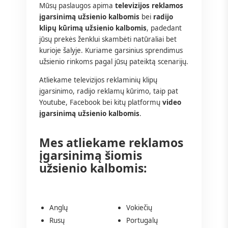
Mūsų paslaugos apima
televizijos reklamos
įgarsinimą užsienio kalbomis
bei
radijo
klipų kūrimą užsienio kalbomis
, padedant
jūsų prekės ženklui skambėti natūraliai bet
kurioje šalyje. Kuriame garsinius sprendimus
užsienio rinkoms pagal jūsų pateiktą scenarijų.
Atliekame televizijos reklaminių klipų
įgarsinimo, radijo reklamų kūrimo, taip pat
Youtube, Facebook bei kitų platformų
video
įgarsinimą užsienio kalbomis
.
Mes atliekame reklamos
įgarsinimą šiomis
užsienio kalbomis:
Anglų
Vokiečių
Rusų
Portugalų