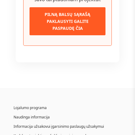
PILNĄ BALSŲ SĄRAŠĄ
PAKLAUSYTI GALITE
PASPAUDĘ ČIA
Lojalumo programa
Naudinga informacija
Informacija užsakovui įgarsinimo paslaugų užsakymui